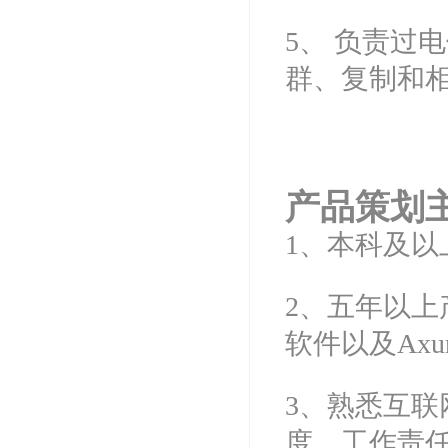
5、 负责过
群、复制和
产品策划
1、本科及
2、五年以上产
软件以及Ax
3、熟悉互
度，工作责