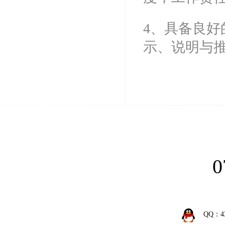
4、具备良
示、说明与
0
QQ：43