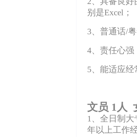
2、具备良好
别是Excel；
3、普通话/
4、责任心
5、能适应经
文员 1人 
1、全日制
年以上工作