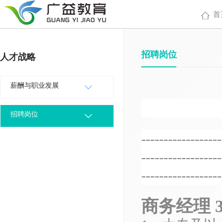
首
招聘岗位
人才战略
薪酬与职业发展
招聘岗位
------------------
------------------
------------------
商务经理