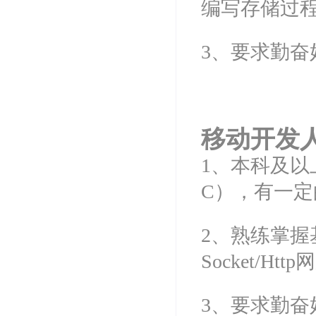
编写存储过程
3、要求勤
移动开发
1、本科及以上
C），有一
2、熟练掌握基
Socket/
3、要求勤