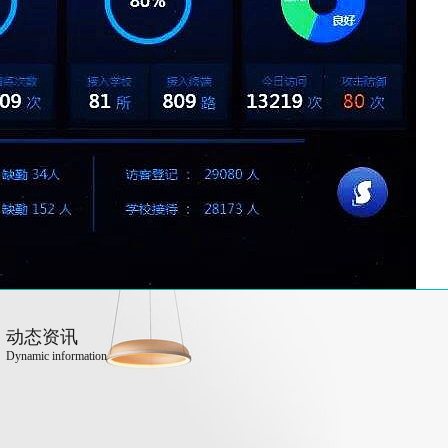
动态资讯
Dynamic information