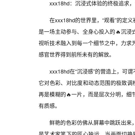
xxx18hd：沉浸式体验的终极追
在xxx18hd的世界里，“观看”
是一场主动参与、全身心投入的🔥沉浸
视听技术融入到每一个细节之中，力求
感官世界得到前所未有的解放。
xxx18hd在“沉浸感”的营造上
它对色彩、对比度和动态范围的极致调校。
再是模糊的🔥一片，而是层次分明，细
有质感。
鲜艳的色彩仿佛从屏幕中跳跃出来
是艺术家笔下的匠心独运。当画面切换到