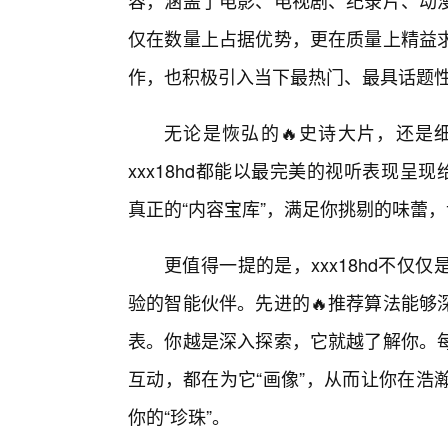
容，涵盖了电影、电视剧、纪录片、动
仅在数量上占据优势，更在质量上精益
作，也积极引入当下最热门、最具话题
无论是恢弘的🔥史诗大片，还是
xxx18hd都能以最完美的视听表现呈现
真正的“内容宝库”，满足你挑剔的味蕾，
更值得一提的是，xxx18hd不
验的智能伙伴。先进的🔥推荐算法能够
表。你越是深入探索，它就越了解你。每
互动，都在为它“画像”，从而让你在浩
你的“珍珠”。