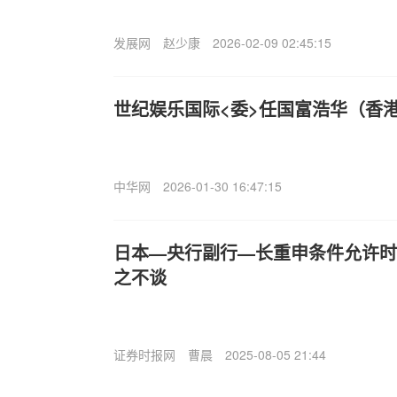
发展网
赵少康
2026-02-09 02:45:15
世纪娱乐国际<委>任国富浩华（香
中华网
2026-01-30 16:47:15
日本—央行副行—长重申条件允许时
之不谈
证券时报网
曹晨
2025-08-05 21:44