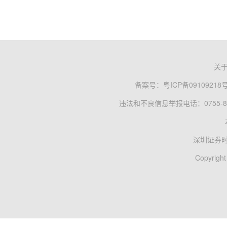
关
备案号：
粤ICP备09109218
违法和不良信息举报电话：0755-83
深圳证券
Copyright