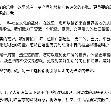
交的乐趣，这里总有一款产品能够精准触达您的心弦。更重要的
释放自我。
延伸，一种社交文化的载体。在这里，您可以结识来自世界各地的
与可能性。我们致力于营造一个积极、健康、充满活力的社区氛围
享服务的需求。我们明白，每一位用户都是独一无二的，因此，平
细致入微的考量。您将在这里感受到前所未有的被重视和被呵护
，它是一扇窗，透过这扇窗，您可以窥见更广阔的世界，体验更丰
际”，您选择的不仅仅是游戏，更是对美好生活的向往和追求，是对
值得被珍藏，每一个选择都将引领您走向更璀璨的未来。
，每个人都渴望留下属于自己的独特印记，渴望体验那些令人心跳
和对用户需求的深刻洞察，将娱乐、社交、生活品质完美融合，