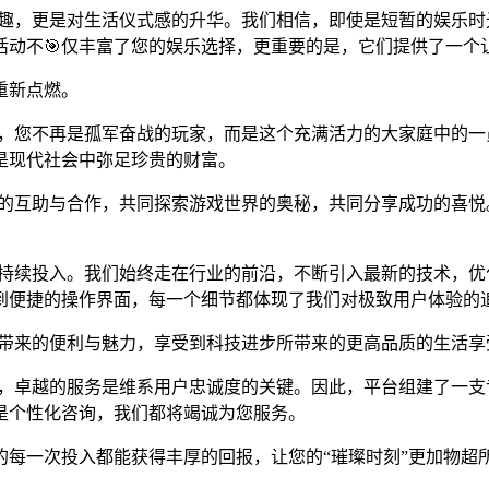
戏乐趣，更是对生活仪式感的升华。我们相信，即使是短暂的娱乐
活动不🎯仅丰富了您的娱乐选择，更重要的是，它们提供了一个
重新点燃。
这里，您不再是孤军奋战的玩家，而是这个充满活力的大家庭中的
是现代社会中弥足珍贵的财富。
之间的互助与合作，共同探索游戏世界的奥秘，共同分享成功的喜
面的持续投入。我们始终走在行业的前沿，不断引入最新的技术，
到便捷的操作界面，每一个细节都体现了我们对极致用户体验的
科技带来的便利与魅力，享受到科技进步所带来的更高品质的生活享
知，卓越的服务是维系用户忠诚度的关键。因此，平台组建了一支
是个性化咨询，我们都将竭诚为您服务。
每一次投入都能获得丰厚的回报，让您的“璀璨时刻”更加物超