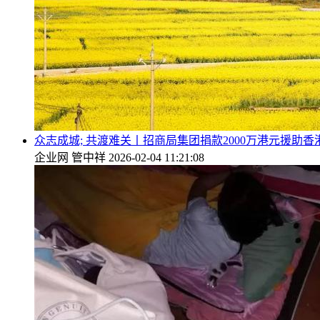
众志成城; 共渡难关丨招商局集团捐款2000万港元援助香
企业网
管中祥
2026-02-04 11:21:08