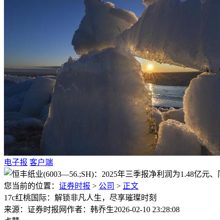
电子报
客户端
您当前的位置：
证券时报
>
公司
>
正文
17c红桃国际：解锁非凡人生，尽享璀璨时刻
来源：证券时报网
作者：韩乔生
2026-02-10 23:28:08