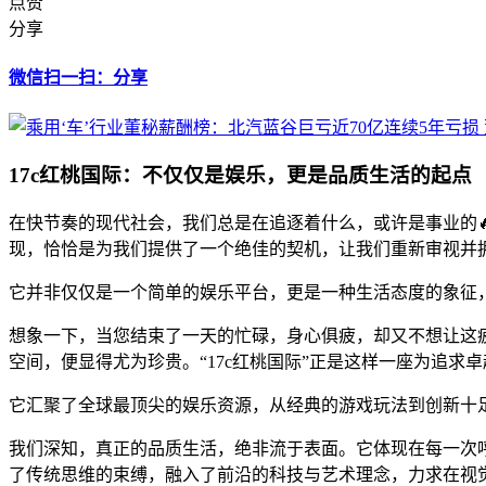
点赞
分享
微信扫一扫：分享
17c红桃国际：不仅仅是娱乐，更是品质生活的起点
在快节奏的现代社会，我们总是在追逐着什么，或许是事业的
现，恰恰是为我们提供了一个绝佳的契机，让我们重新审视并拥
它并非仅仅是一个简单的娱乐平台，更是一种生活态度的象征
想象一下，当您结束了一天的忙碌，身心俱疲，却又不想让这
空间，便显得尤为珍贵。“17c红桃国际”正是这样一座为追求
它汇聚了全球最顶尖的娱乐资源，从经典的游戏玩法到创新十足
我们深知，真正的品质生活，绝非流于表面。它体现在每一次呼
了传统思维的束缚，融入了前沿的科技与艺术理念，力求在视