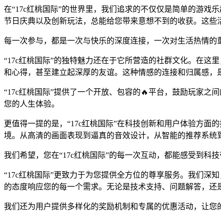
在“17c红桃国际”的世界里，我们追求的不仅仅是简单的游
节日庆典以及创新玩法，总能给您带来意想不到的收获。这些
每一次参与，都是一次与快乐的深度连接，一次对生活热情的
“17c红桃国际”的独特魅力还在于它所营造的社群文化。在
和心得，甚至建立起深厚的友谊。这种情感的连接和归属感，
“17c红桃国际”提供了一个开放、包容的🔥平台，鼓励玩家
您的人生体验。
更值得一提的是，“17c红桃国际”在科技创新和用户体验方
境。从高清的画面表现到逼真的音效设计，从智能的推荐系统
我们希望，您在“17c红桃国际”的每一次互动，都能感受到
“17c红桃国际”更致力于为您提供全方位的尊享服务。我们深
的态度响应您的每一个需求。无论是技术支持、问题解答，还
我们还为用户提供多样化的奖励机制和专属的优惠活动，让您的