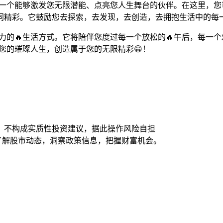
台，一个能够激发您无限潜能、点亮您人生舞台的伙伴。在这里，
同精彩。它鼓励您去探索，去发现，去创造，去拥抱生活中的每
活力的🔥生活方式。它将陪伴您度过每一个放松的🔥午后，每
于您的璀璨人生，创造属于您的无限精彩😀！
，不构成实质性投资建议，据此操作风险自担
时了解股市动态，洞察政策信息，把握财富机会。