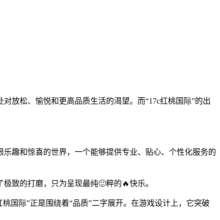
对放松、愉悦和更高品质生活的渴望。而“17c红桃国际”的出
限乐趣和惊喜的世界，一个能够提供专业、贴心、个性化服务的
极致的打磨，只为呈现最纯🙂粹的🔥快乐。
桃国际”正是围绕着“品质”二字展开。在游戏设计上，它突破