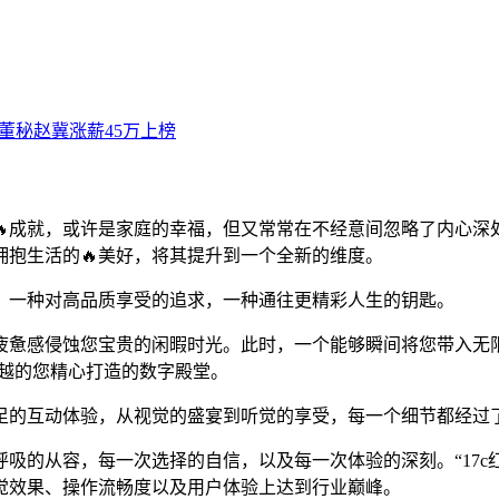
成就，或许是家庭的幸福，但又常常在不经意间忽略了内心深处
抱生活的🔥美好，将其提升到一个全新的维度。
，一种对高品质享受的追求，一种通往更精彩人生的钥匙。
疲惫感侵蚀您宝贵的闲暇时光。此时，一个能够瞬间将您带入无
卓越的您精心打造的数字殿堂。
的互动体验，从视觉的盛宴到听觉的享受，每一个细节都经过了
吸的从容，每一次选择的自信，以及每一次体验的深刻。“17c红
觉效果、操作流畅度以及用户体验上达到行业巅峰。