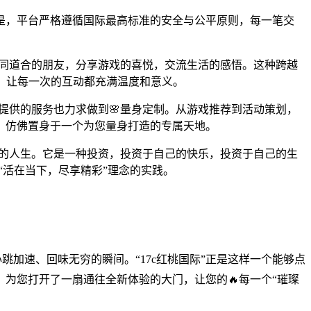
是，平台严格遵循国际最高标准的安全与公平原则，每一笔交
志同道合的朋友，分享游戏的喜悦，交流生活的感悟。这种跨越
，让每一次的互动都充满温度和意义。
台提供的服务也力求做到🌸量身定制。从游戏推荐到活动策划，
，仿佛置身于一个为您量身打造的专属天地。
富的人生。它是一种投资，投资于自己的快乐，投资于自己的生
“活在当下，尽享精彩”理念的实践。
加速、回味无穷的瞬间。“17c红桃国际”正是这样一个能够点
为您打开了一扇通往全新体验的大门，让您的🔥每一个“璀璨