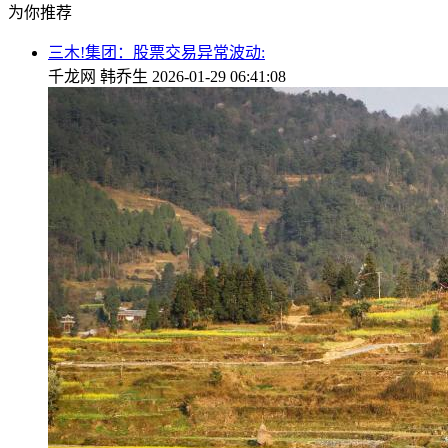
为你推荐
三木!集团：股票交易异常波动:
千龙网
韩乔生
2026-01-29 06:41:08